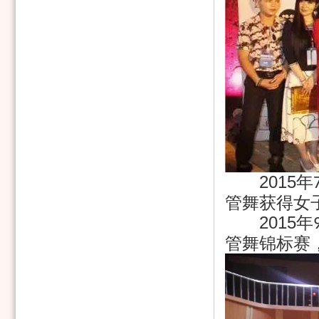
2015
年
管舞获得女
2015
年
管舞锦标赛