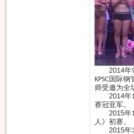
2014
年
国际钢
KPSC
师受邀为全
2014
年
赛冠亚军。
2015
年
人》初赛。
2015
年