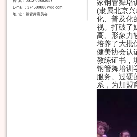
家钢管舞培
传 真：0512-66863657
E-mail：374580888@qq.com
(隶属北京
地 址：钢管舞委员会
化、普及化
视。打破了
高、形象力
培养了大批
健美协会认
教练证书，
钢管舞培训
服务、过硬
系，为加盟