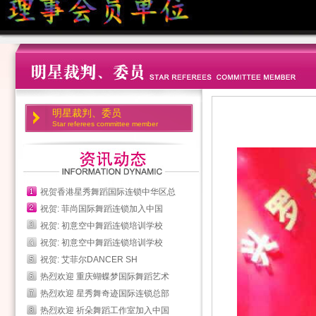
明星裁判、委员
Star referees committee member
祝贺香港星秀舞蹈国际连锁中华区总
祝贺: 菲尚国际舞蹈连锁加入中国
祝贺: 初意空中舞蹈连锁培训学校
祝贺: 初意空中舞蹈连锁培训学校
祝贺: 艾菲尔DANCER SH
热烈欢迎 重庆蝴蝶梦国际舞蹈艺术
热烈欢迎 星秀舞奇迹国际连锁总部
热烈欢迎 祈朵舞蹈工作室加入中国