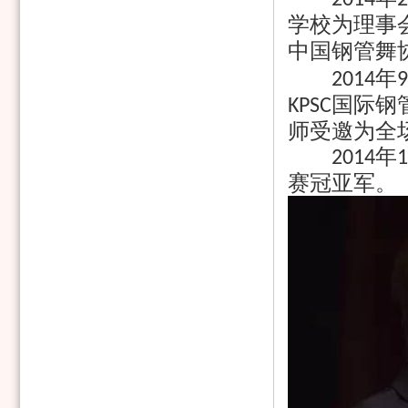
2014
2
学校为理事
中国钢管舞
年
2014
9
国际钢
KPSC
师受邀为全
年
2014
1
赛冠亚军。