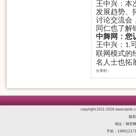
王中兴：本
发展趋势、
讨论交流会
同仁也了解
中舞网：您
王中兴：
1.
联网模式的
名人士也拓
分享到：
copyright 2011-2026 www.wpdc.co
版权
地址：钢管舞委
手机：1995121710