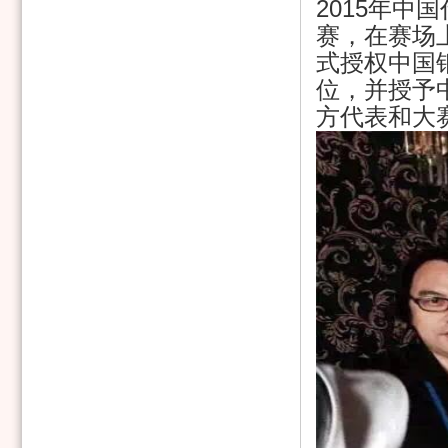
2015
年中国
赛，在赛场
式授权中国
位，并授予
方代表和大