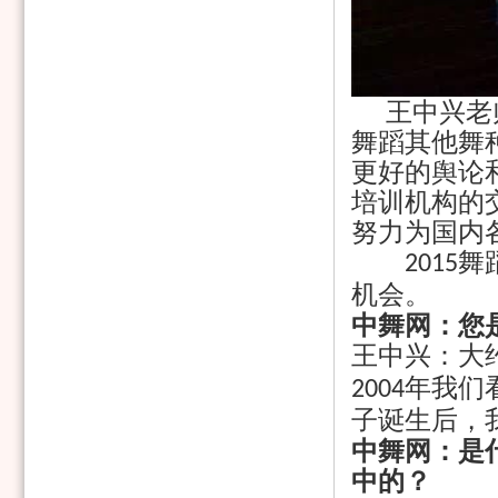
王中兴老师
舞蹈其他舞
更好的舆论
培训机构的
努力为国内
舞
2015
机会。
中舞网：您
王中兴：大
年我们
2004
子诞生后，
中舞网：是
中的？