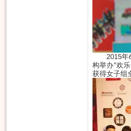
2015
年
构举办
欢乐
“
获得女子组