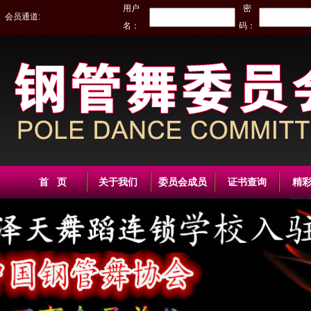
用户
密
会员通道:
名：
码：
首 页
关于我们
委员会成员
证书查询
精