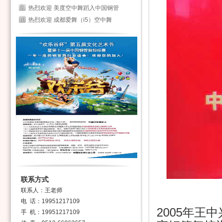
热烈欢迎 美度空中舞蹈入中国钢管
热烈欢迎 成都爱舞（i5）空中舞
联系方式
联系人：王老师
电 话：19951217109
2005年
手 机：19951217109