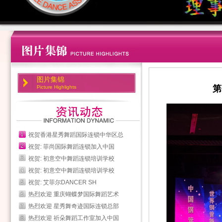
图片集锦
第
Picture Highlights
祝贺香港星秀舞蹈国际连锁中华区总
祝贺: 菲尚国际舞蹈连锁加入中国
祝贺: 初意空中舞蹈连锁培训学校
祝贺: 初意空中舞蹈连锁培训学校
祝贺: 艾菲尔DANCER SH
热烈欢迎 重庆蝴蝶梦国际舞蹈艺术
热烈欢迎 星秀舞奇迹国际连锁总部
热烈欢迎 祈朵舞蹈工作室加入中国