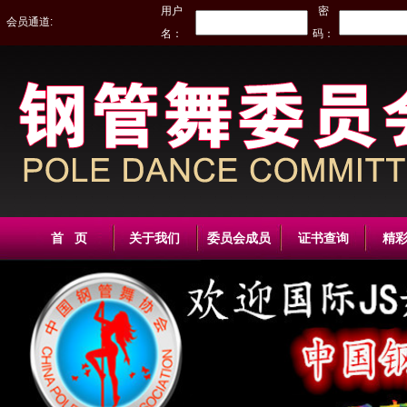
用户
密
会员通道:
名：
码：
首 页
关于我们
委员会成员
证书查询
精