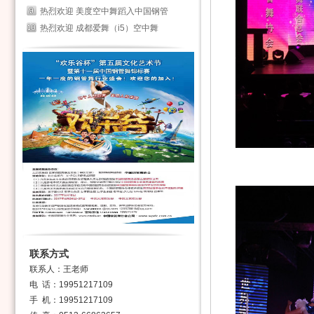
热烈欢迎 美度空中舞蹈入中国钢管
热烈欢迎 成都爱舞（i5）空中舞
联系方式
联系人：王老师
电 话：19951217109
手 机：19951217109