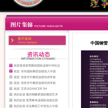
图片集锦
中国钢管
Picture Highlights
祝贺香港星秀舞蹈国际连锁中华区总
祝贺: 菲尚国际舞蹈连锁加入中国
祝贺: 初意空中舞蹈连锁培训学校
祝贺: 初意空中舞蹈连锁培训学校
祝贺: 艾菲尔DANCER SH
热烈欢迎 重庆蝴蝶梦国际舞蹈艺术
热烈欢迎 星秀舞奇迹国际连锁总部
热烈欢迎 祈朵舞蹈工作室加入中国