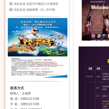
热烈欢迎 美度空中舞蹈入中国钢管
热烈欢迎 成都爱舞（i5）空中舞
联系方式
联系人：王老师
电 话：19951217109
手 机：19951217109