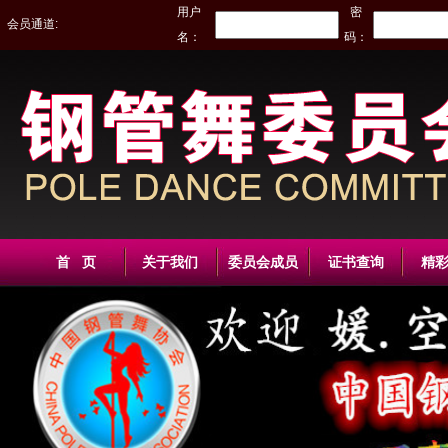
用户
密
会员通道:
名：
码：
首 页
关于我们
委员会成员
证书查询
精