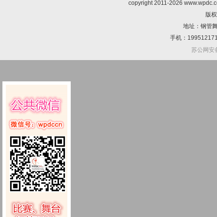
copyright 2011-2026 www.wpdc.co
版权
地址：钢管舞委
手机：1995121710
苏公网安备 