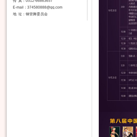
传 真：0512-66863657
E-mail：374580888@qq.com
地 址：钢管舞委员会