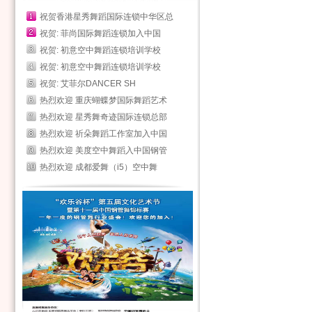
祝贺香港星秀舞蹈国际连锁中华区总
祝贺: 菲尚国际舞蹈连锁加入中国
祝贺: 初意空中舞蹈连锁培训学校
祝贺: 初意空中舞蹈连锁培训学校
祝贺: 艾菲尔DANCER SH
热烈欢迎 重庆蝴蝶梦国际舞蹈艺术
热烈欢迎 星秀舞奇迹国际连锁总部
热烈欢迎 祈朵舞蹈工作室加入中国
热烈欢迎 美度空中舞蹈入中国钢管
热烈欢迎 成都爱舞（i5）空中舞