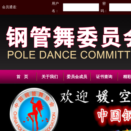
用户
密
会员通道:
名：
码：
首 页
关于我们
委员会成员
证书查询
精